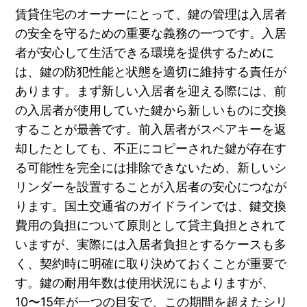
賃貸住宅のオーナーにとって、鍵の管理は入居者
の安全を守るための重要な義務の一つです。入居
者が安心して生活できる環境を提供するために
は、鍵の防犯性能と状態を適切に維持する責任が
あります。まず新しい入居者を迎える際には、前
の入居者が使用していた鍵から新しいものに交換
することが最善です。前入居者がスペアキーを返
却したとしても、不正にコピーされた鍵が存在す
る可能性を完全には排除できないため、新しいシ
リンダーを設置することが入居者の安心につなが
ります。国土交通省のガイドラインでは、鍵交換
費用の負担について原則として貸主負担とされて
いますが、実際には入居者負担とするケースも多
く、契約時に明確に取り決めておくことが重要で
す。鍵の耐用年数は使用状況にもよりますが、
10〜15年が一つの目安で、この期間を超えたシリ