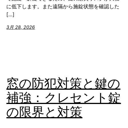
に低下します。また遠隔から施錠状態を確認した
[…]
3月 28, 2026
窓の防犯対策と鍵の
補強：クレセント錠
の限界と対策