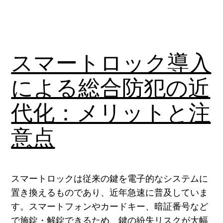
スマートロック導入
による総合防犯の近
代化：メリットと注
意点
スマートロックは従来の鍵を電子的なシステムに
置き換えるものであり、近年急速に普及していま
す。スマートフォンやカードキー、暗証番号など
で施錠・解錠できるため、鍵の紛失リスクが大幅